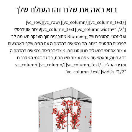
בוא ראה את שלנו זהו העולם שלך
[/vc_column_text][/vc_column][/vc_row][vc_row]
[vc_column width=”1/2″][vc_column_text]עיצוב אוניברסלי
ועל-זמני. המוצרים של Blomberg מתוכננים תוך הענקת תשומת לב
לפרטים הקטנים ביותר. הם נמצאים בהרמוניה עם הבית שלך באמצעות
עיצוב אסתטי המשלים מגוון סגנונות. מוצרי הכביסה נמצאים בהרמוניה
זה עם זה, ובאמצעות שפת עיצוב משותפת, כך גם דגמי המקררים
ומדיחי הכלים.[/vc_column_text][/vc_column][vc_column
width=”1/2″][vc_column_text]