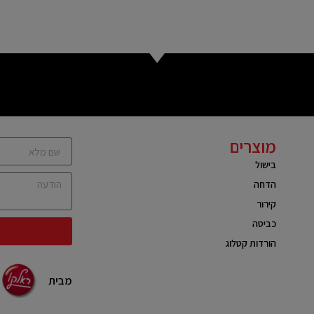
מוצרים
בישול
הדחה
קירור
כביסה
הורדות קטלוג
מבית