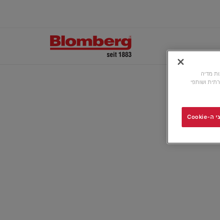
ונות מדיה
תית ושותפי
Cooki