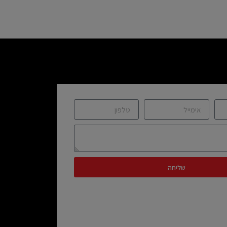
שליחה