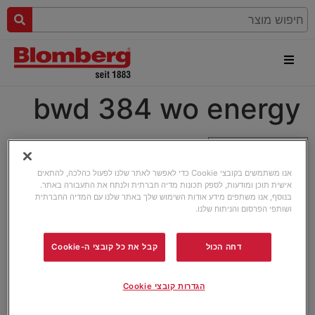
bwd 384 wo energy
אנו משתמשים בקובצי Cookie כדי לאפשר לאתר שלנו לפעול כהלכה, להתאים
אישית תוכן ומודעות, לספק תכונות מדיה חברתית ולנתח את התעבורה באתר.
בנוסף, אנו משתפים מידע אודות השימוש שלך באתר שלנו עם המדיה החברתית
ושותפי הפרסום והניתוח שלנו.
דחה הכול
קבל את כל קובצי ה-Cookie
הגדרות קובצי Cookie