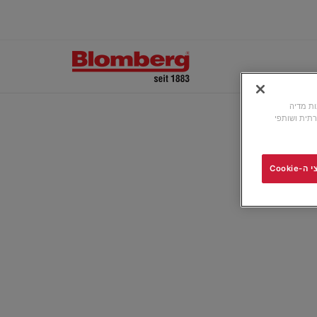
ונות מדיה
תית ושותפי
Cooki