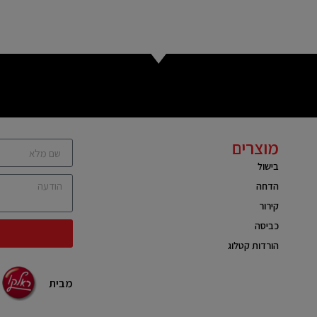
מוצרים
בישול
הדחה
קירור
כביסה
הורדות קטלוג
מבית