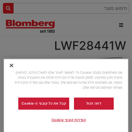
LWF28441W
אנו משתמשים בקובצי Cookie כדי לאפשר לאתר שלנו לפעול כהלכה, להתאים
אישית תוכן ומודעות, לספק תכונות מדיה חברתית ולנתח את התעבורה באתר.
בנוסף, אנו משתפים מידע אודות השימוש שלך באתר שלנו עם המדיה החברתית
ושותפי הפרסום והניתוח שלנו.
דחה הכול
קבל את כל קובצי ה-Cookie
הגדרות קובצי Cookie