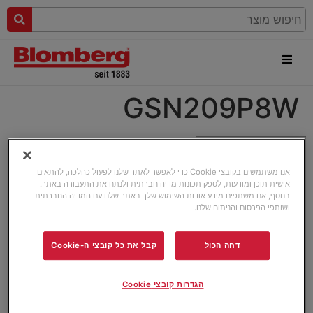
GSN209P8W
אנו משתמשים בקובצי Cookie כדי לאפשר לאתר שלנו לפעול כהלכה, להתאים
אישית תוכן ומודעות, לספק תכונות מדיה חברתית ולנתח את התעבורה באתר.
בנוסף, אנו משתפים מידע אודות השימוש שלך באתר שלנו עם המדיה החברתית
ושותפי הפרסום והניתוח שלנו.
דחה הכול
קבל את כל קובצי ה-Cookie
הגדרות קובצי Cookie