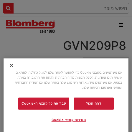
GVN209P8
אנו משתמשים בקובצי Cookie כדי לאפשר לאתר שלנו לפעול כהלכה, להתאים
אישית תוכן ומודעות, לספק תכונות מדיה חברתית ולנתח את התעבורה באתר.
בנוסף, אנו משתפים מידע אודות השימוש שלך באתר שלנו עם המדיה החברתית
ושותפי הפרסום והניתוח שלנו.
דחה הכול
קבל את כל קובצי ה-Cookie
הגדרות קובצי Cookie