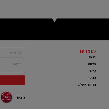
מוצרים
בישול
הדחה
קירור
כביסה
הורדות קטלוג
מבית