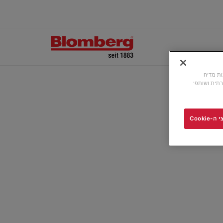
ונות מדיה
תית ושותפי
Cooki