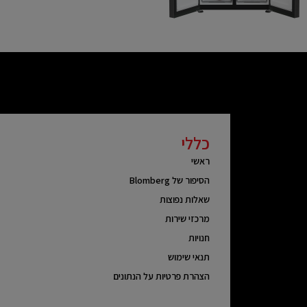
כללי
ראשי
הסיפור של Blomberg
שאלות נפוצות
מרכזי שירות
חנויות
תנאי שימוש
הצהרת פרטיות על הנתונים