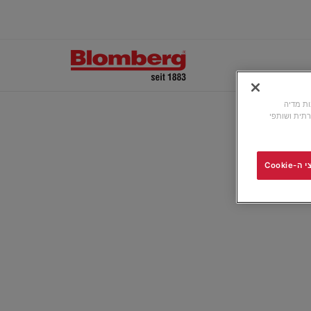
ונות מדיה
תית ושותפי
Cooki