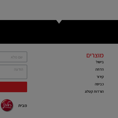
מוצרים
בישול
הדחה
קירור
כביסה
הורדות קטלוג
מבית