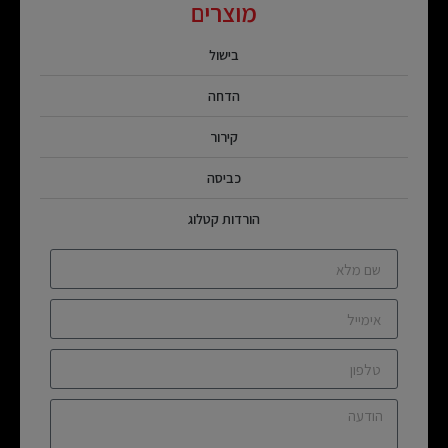
מוצרים
בישול
הדחה
קירור
כביסה
הורדות קטלוג