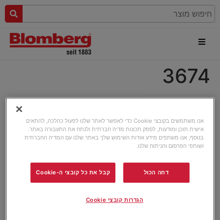
3674
אנו משתמשים בקובצי Cookie כדי לאפשר לאתר שלנו לפעול כהלכה, להתאים
אישית תוכן ומודעות, לספק תכונות מדיה חברתית ולנתח את התעבורה באתר.
בנוסף, אנו משתפים מידע אודות השימוש שלך באתר שלנו עם המדיה החברתית
ושותפי הפרסום והניתוח שלנו.
דחה הכול
קבל את כל קובצי ה-Cookie
הגדרות קובצי Cookie