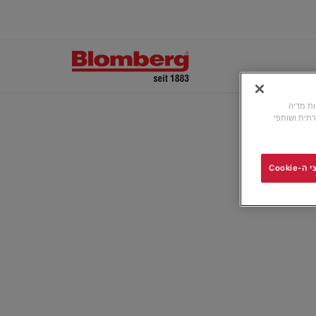
ונות מדיה
תית ושותפי
Cooki