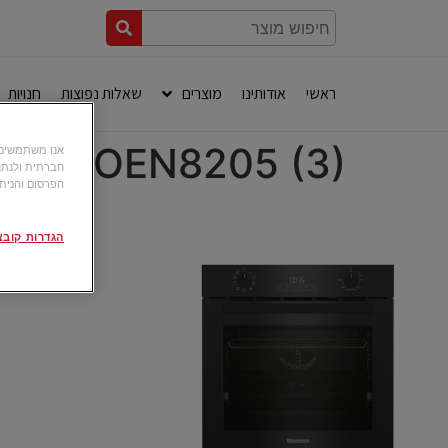
ראשי
אודותינו
מוצרים
שאלות נפוצות
חנויות
ROEN8205 (3)
חברתית ולנתח
הפרסום והניתו
הגדרות קובצי okie