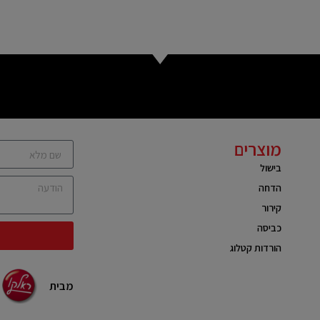
מוצרים
בישול
הדחה
קירור
כביסה
הורדות קטלוג
מבית