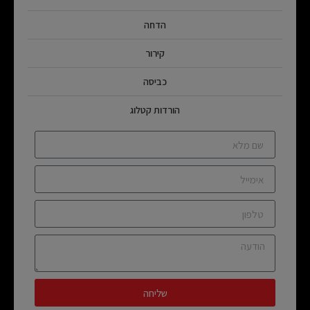
הדחה
קירור
כביסה
הורדות קטלוג
שליחה