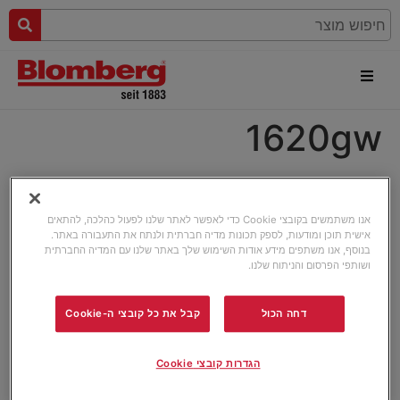
1620gw
אנו משתמשים בקובצי Cookie כדי לאפשר לאתר שלנו לפעול כהלכה, להתאים
אישית תוכן ומודעות, לספק תכונות מדיה חברתית ולנתח את התעבורה באתר.
בנוסף, אנו משתפים מידע אודות השימוש שלך באתר שלנו עם המדיה החברתית
ושותפי הפרסום והניתוח שלנו.
דחה הכול
קבל את כל קובצי ה-Cookie
הגדרות קובצי Cookie