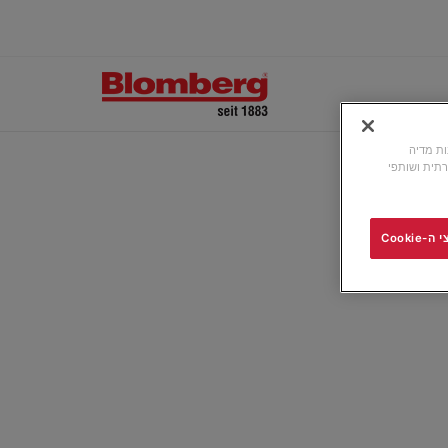
ונות מדיה
תית ושותפי
Cooki