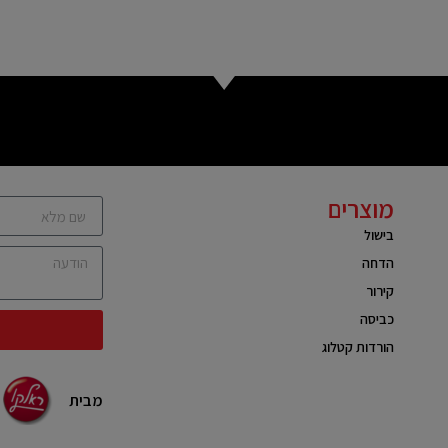
מוצרים
בישול
הדחה
קירור
כביסה
הורדות קטלוג
מבית