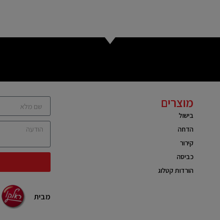
מוצרים
בישול
הדחה
קירור
כביסה
הורדות קטלוג
מבית