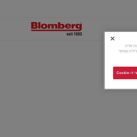
ונות מדיה
תית ושותפי
Cooki