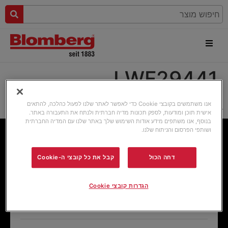
LWF29441
LWF29441
אנו משתמשים בקובצי Cookie כדי לאפשר לאתר שלנו לפעול כהלכה, להתאים
אישית תוכן ומודעות, לספק תכונות מדיה חברתית ולנתח את התעבורה באתר.
בנוסף, אנו משתפים מידע אודות השימוש שלך באתר שלנו עם המדיה החברתית
ושותפי הפרסום והניתוח שלנו.
כללי
דחה הכול
קבל את כל קובצי ה-Cookie
ראשי
הגדרות קובצי Cookie
הסיפור של Blomberg
שאלות נפוצות