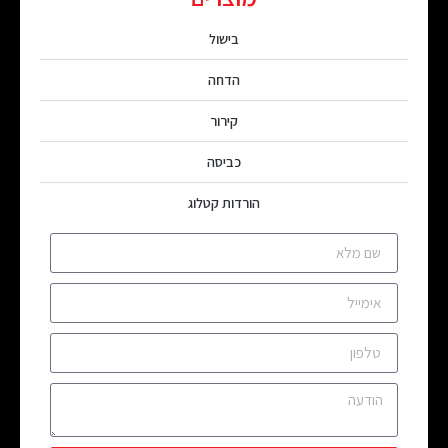
בישול
הדחה
קירור
כביסה
הורדות קטלוג