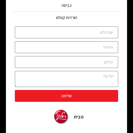
כביסה
הורדות קטלוג
שליחה
מבית