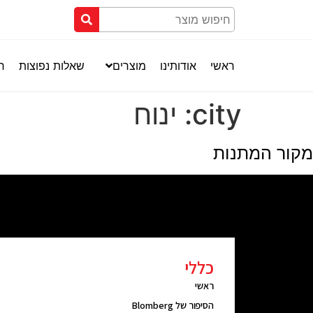
ראשי
אודותינו
מוצרים
שאלות נפוצות
חנ
city:
ינוח
מקור המתנות
כללי
ראשי
הסיפור של Blomberg