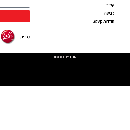
קירור
כביסה
הורדות קטלוג
מבית
created by | HD