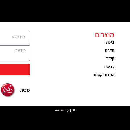
מוצרים
בישול
הדחה
קירור
כביסה
הורדות קטלוג
מבית
created by | HD