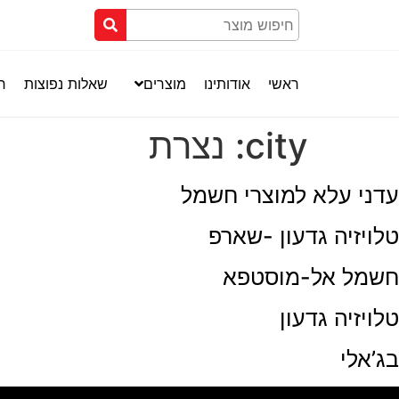
ראשי
אודותינו
מוצרים
שאלות נפוצות
חנ
city:
נצרת
עדני עלא למוצרי חשמל
טלויזיה גדעון -שארפ
חשמל אל-מוסטפא
טלויזיה גדעון
בג’אלי