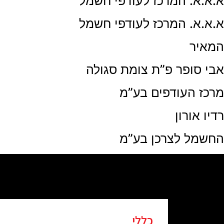
א.א.א. המרכז לעודפי חשמל
א.א.א. המרכז לעודפי חשמל
המאיר
אבי סופר פ”ת צומת סגולה
מרכז העודפים בע”מ
רדיו אורון
החשמל לצרכן בע”מ
כללי