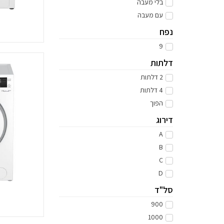
בלי מעבה
עם מעבה
נפח
9
דלתות
2 דלתות
4 דלתות
הפוך
דירוג
A
B
C
D
סל"ד
900
1000