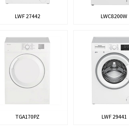
LWF 27442
LWC8200W
TGA170PZ
LWF 29441