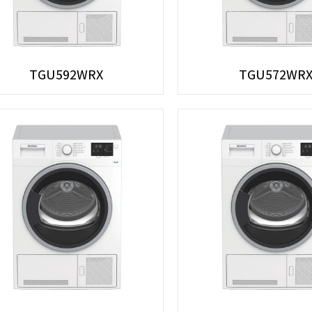
TGU592WRX
TGU572WR