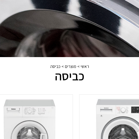
ראשי
>
מוצרים
>
כביסה
כביסה