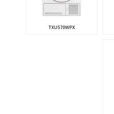
TXU570WPX