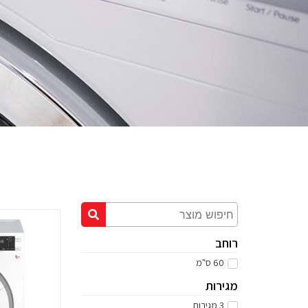
רוחב
60 ס"מ
מגירות
3 מגירות