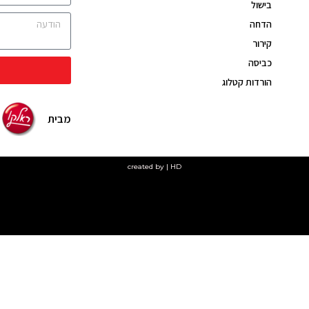
בישול
הדחה
קירור
כביסה
הורדות קטלוג
מבית
created by | HD