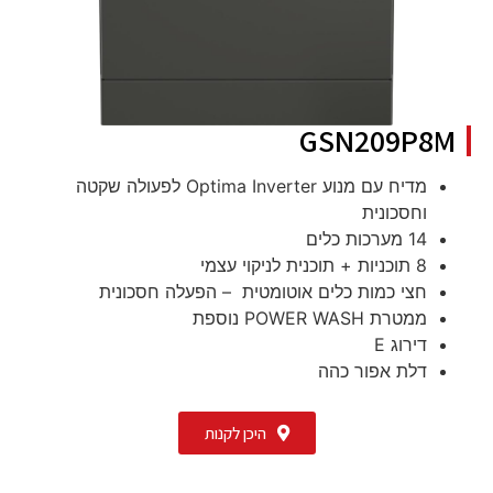
GSN209P8M
מדיח עם מנוע Optima Inverter לפעולה שקטה
וחסכונית
14 מערכות כלים
8 תוכניות + תוכנית לניקוי עצמי
חצי כמות כלים אוטומטית – הפעלה חסכונית
ממטרת POWER WASH נוספת
דירוג E
דלת אפור כהה
היכן לקנות