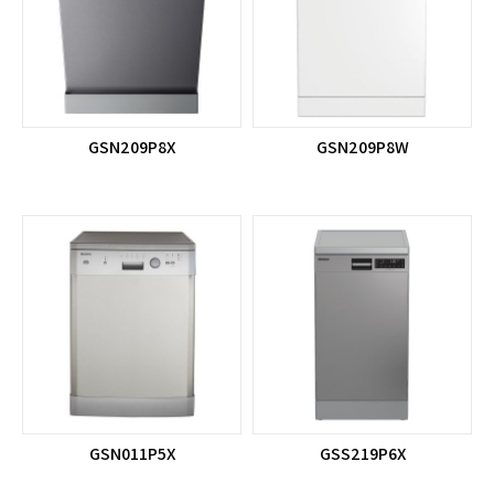
GSN209P8X
GSN209P8W
GSN011P5X
GSS219P6X