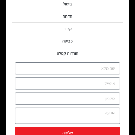
בישול
הדחה
קירור
כביסה
הורדות קטלוג
שליחה