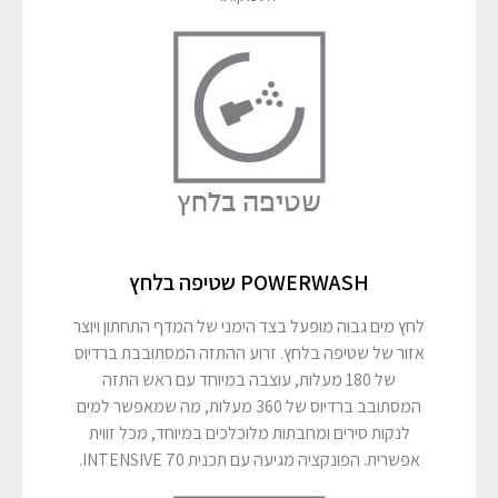
POWERWASH שטיפה בלחץ
לחץ מים גבוה מופעל בצד הימני של המדף התחתון ויוצר
אזור של שטיפה בלחץ. זרוע ההתזה המסתובבת ברדיוס
של 180 מעלות, עוצבה במיוחד עם ראש התזה
המסתובב ברדיוס של 360 מעלות, מה שמאפשר למים
לנקות סירים ומחבתות מלוכלכים במיוחד, מכל זווית
אפשרית. הפונקציה מגיעה עם תכנית 70 INTENSIVE.