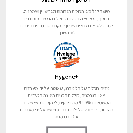
מיועד לכל סוגי הכוסות הגבוהות ולגביעי יין ושמפניה.
בנוסף, הסלסילה העליונה כוללת הדסים מתכווננים
לגובה לספלים גדולים שניתן למקם בשני גבהים נפרדים
לפי הצורך.
+Hygene
מדיחי הכלים של בלומברג, שאושרו על ידי מעבדות
LGA בגרמניה, כוללים תכניות היגיינה בלעדיות
המשמידות 99.9% מהחיידקים, לשקט הנפשי שלכם
בהדחת כלי אוכל של ילדים. נבדק ואושר על ידי מעבדות
LGA בגרמניה