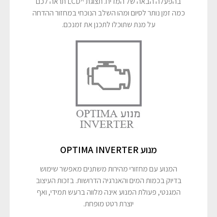
בהפעלה הבאה של המדיח. תצוגת ^LCD תראה לכם
כמה זמן נותר לסיום ומהו השלב הנוכחי במחזור ההדחה
על מנת שתוכלו לתכנן את זמנכם.
מנוע OPTIMA INVERTER
המנוע עם מחזורי מהירות משתנים מאפשר שימוש
בדיוק בכמות המים והאנרגיה הדרושות. בזכות העיצוב
המגנטי, פעולת המנוע אינה מלווה ברעש תמידי, ואף
יוצרת רטט מופחת.