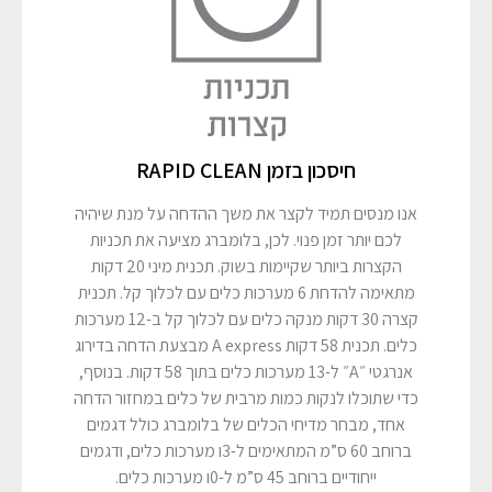
חיסכון בזמן RAPID CLEAN
אנו מנסים תמיד לקצר את משך ההדחה על מנת שיהיה
לכם יותר זמן פנוי. לכן, בלומברג מציעה את תכניות
הקצרות ביותר שקיימות בשוק. תכנית מיני 20 דקות
מתאימה להדחת 6 מערכות כלים עם לכלוך קל. תכנית
קצרה 30 דקות מנקה כלים עם לכלוך קל ב-12 מערכות
כלים. תכנית 58 דקות A express מבצעת הדחה בדירוג
אנרגטי ״A״ ל-13 מערכות כלים בתוך 58 דקות. בנוסף,
כדי שתוכלו לנקות כמות מרבית של כלים במחזור הדחה
אחד, מבחר מדיחי הכלים של בלומברג כולל דגמים
ברוחב 60 ס”מ המתאימים ל-3ו מערכות כלים, ודגמים
ייחודיים ברוחב 45 ס”מ ל-0ו מערכות כלים.