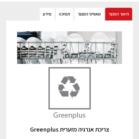
תיאור המוצר
מאפייני המוצר
תמיכה
מידע
צריכת אנרגיה מזערית Greenplus