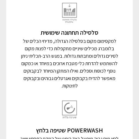
סלסילה תחתונה שימושית
למקסימום מקום בסלסילה הגדולה, מדיחי הכלים של
בלומברג מכילים שיניים מתקפלות כדי לפנות מקום
לסירים גדולים ומחבתות גדולות. במגש הרב-תכליתי ניתן
להשתמש להדחת כלי מטבח ארוכים במיוחד או כמקום
נוסף לכוסות וספלים. ואילו המתקן המיוחד לבקבוקים
מאפשר להדיח בקבוקים ואגרטלים גבוהים ובקבוקים
לתינוקות.
POWERWASH שטיפה בלחץ
לחץ מים גבוה מופעל בצד הימני של המדף התחתון ויוצר