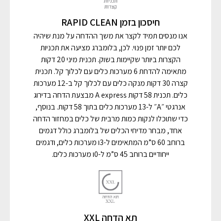
חיסכון בזמן RAPID CLEAN
אנו מנסים תמיד לקצר את משך ההדחה על מנת שיהיה
לכם יותר זמן פנוי. לכן, בלומברג מציעה את תכניות
הקצרות ביותר שקיימות בשוק. תכנית מיני 20 דקות
מתאימה להדחת 6 מערכות כלים עם לכלוך קל. תכנית
קצרה 30 דקות מנקה כלים עם לכלוך קל ב-12 מערכות
כלים. תכנית 58 דקות A express מבצעת הדחה בדירוג
אנרגטי ״A״ ל-13 מערכות כלים בתוך 58 דקות. בנוסף,
כדי שתוכלו לנקות כמות מרבית של כלים במחזור הדחה
אחד, מבחר מדיחי הכלים של בלומברג כולל דגמים
ברוחב 60 ס”מ המתאימים ל-3ו מערכות כלים, ודגמים
ייחודיים ברוחב 45 ס”מ ל-0ו מערכות כלים.
תא הדחה XXL