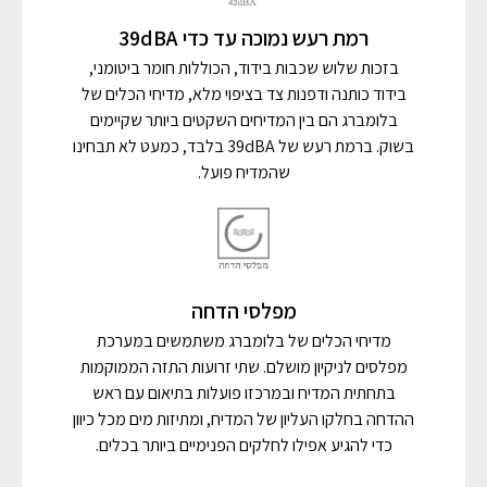
רמת רעש נמוכה עד כדי 39dBA
בזכות שלוש שכבות בידוד, הכוללות חומר ביטומני,
בידוד כותנה ודפנות צד בציפוי מלא, מדיחי הכלים של
בלומברג הם בין המדיחים השקטים ביותר שקיימים
בשוק. ברמת רעש של 39dBA בלבד, כמעט לא תבחינו
שהמדיח פועל.
מפלסי הדחה
מדיחי הכלים של בלומברג משתמשים במערכת
מפלסים לניקיון מושלם. שתי זרועות התזה הממוקמות
בתחתית המדיח ובמרכזו פועלות בתיאום עם ראש
ההדחה בחלקו העליון של המדיח, ומתיזות מים מכל כיוון
כדי להגיע אפילו לחלקים הפנימיים ביותר בכלים.