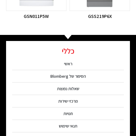
GSN011P5W
GSS219P6X
כללי
ראשי
הסיפור של Blomberg
שאלות נפוצות
מרכזי שירות
חנויות
תנאי שימוש