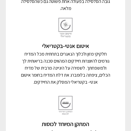
גובה הסלסילה בפעולה אחת פשוטה גם כשהסלסילה
מלאה.
איטום אנטי-בקטריאלי
חלקיקי מזון ולכלוך הנאגרים בתחתית מכל המדיח
גורמים להיווצרות חיידקים המהווים סכנה בריאותית לך
ולמשפחתך. לשמירה על היגיינה מרבית של מדיח
הכלים, ציפתה בלומברג את דלת המדיח בחומר איטום
אנטי- בקטריאלי המסלק את החיידקים.
המתקן המיוחד לכוסות