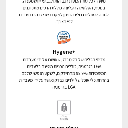
מיועד לכל סוגי הכוסות הגבוהות ולגביעי יין ושמפניה.
בנוסף, הסלסילה העליונה כוללת הדסים מתכווננים
לגובה לספלים גדולים שניתן למקם בשני גבהים נפרדים
לפי הצורך.
+Hygene
מדיחי הכלים של בלומברג, שאושרו על ידי מעבדות
LGA בגרמניה, כוללים תכניות היגיינה בלעדיות
המשמידות 99.9% מהחיידקים, לשקט הנפשי שלכם
בהדחת כלי אוכל של ילדים. נבדק ואושר על ידי מעבדות
LGA בגרמניה