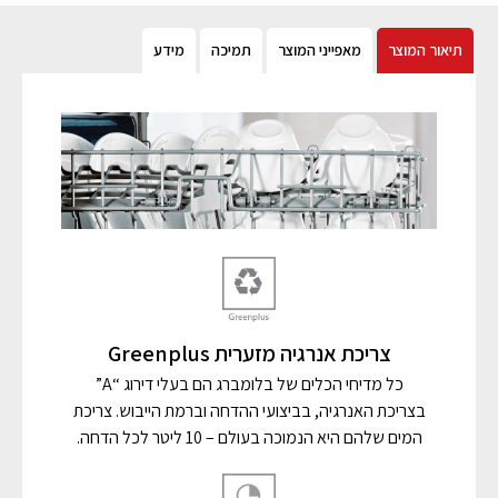
תיאור המוצר
מאפייני המוצר
תמיכה
מידע
צריכת אנרגיה מזערית Greenplus
כל מדיחי הכלים של בלומברג הם בעלי דירוג “A”
בצריכת האנרגיה, בביצועי ההדחה וברמת הייבוש. צריכת
המים שלהם היא הנמוכה בעולם – 10 ליטר לכל הדחה.