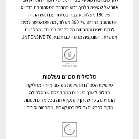
אזור של שטיפה בלחץ. זרוע ההתזה המסתובבת ברדיוס
של 180 מעלות, עוצבה במיוחד עם ראש התזה
המסתובב ברדיוס של 360 מעלות, מה שמאפשר למים
לנקות סירים ומחבתות מלוכלכים במיוחד, מכל זווית
אפשרית. הפונקציה מגיעה עם תכנית 70 INTENSIVE.
סלסילות סכו״ם נשלפות
סלסילת הסכו״ם הנשלפת בעיצוב מיוחד מחליקה
בקלות לאורך השיניים המתקפלות שבסלסילה
התחתונה, כך שניתן להתקין אותה בכל מקום ולפנות
מקום לפריטים גדולים כמו קערות, מחבתות וסירים.