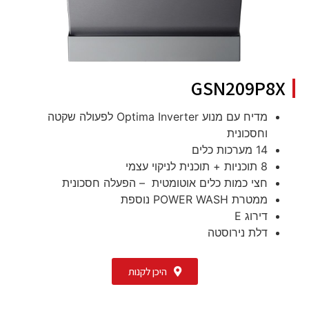
GSN209P8X
מדיח עם מנוע Optima Inverter לפעולה שקטה
וחסכונית
14 מערכות כלים
8 תוכניות + תוכנית לניקוי עצמי
חצי כמות כלים אוטומטית – הפעלה חסכונית
ממטרת POWER WASH נוספת
דירוג E
דלת נירוסטה
היכן לקנות