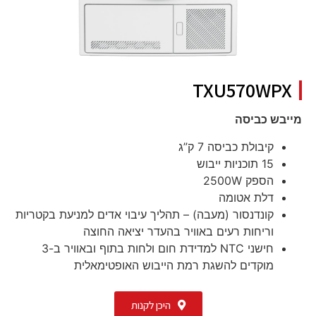
TXU570WPX
מייבש כביסה
קיבולת כביסה
7
ק”ג
15 תוכניות ייבוש
הספק 2500W
דלת אטומה
קונדנסור (מעבה) – תהליך עיבוי אדים למניעת בקטריות
וריחות רעים באוויר בהעדר יציאה החוצה
חישני NTC למדידת חום ולחות בתוף ובאוויר ב-3
מוקדים להשגת רמת הייבוש האופטימאלית
היכן לקנות