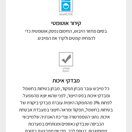
קירור אוטומטי
בסיום מחזור הייבוש, החימום נפסק אוטומטית כדי
להפחית קמטים ולקרר את המייבש.
מבדקי איכות
כל מייבש עובר מבחן תפקוד, מבחן בטיחות בחשמל
ומבדקי איכות בפס הייצור, לפני שהוא יוצא מהמפעל.
לפחות 3% מהתפוקה היומית עוברת מבדקי ביקורת של
בטיחות בחשמל, תפקוד ומראה חיצוני במעבדת אבטחת
איכות. נתוני הטמפרטורה וצרי כת האנרגיה שלמייבשי
הכביסה שנבדקו נאספים ומנותחים במערכות
ממוחשבות. בנוסף לכך, מדי יום מתבצעת ביקורת