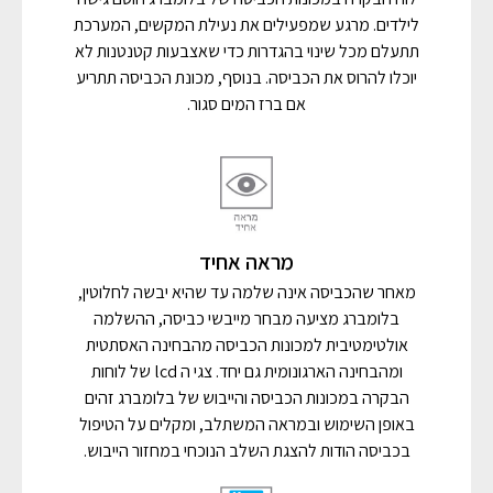
לילדים. מרגע שמפעילים את נעילת המקשים, המערכת
תתעלם מכל שינוי בהגדרות כדי שאצבעות קטנטנות לא
יוכלו להרוס את הכביסה. בנוסף, מכונת הכביסה תתריע
אם ברז המים סגור.
מראה אחיד
מאחר שהכביסה אינה שלמה עד שהיא יבשה לחלוטין,
בלומברג מציעה מבחר מייבשי כביסה, ההשלמה
אולטימטיבית למכונות הכביסה מהבחינה האסתטית
ומהבחינה הארגונומית גם יחד. צגי ה lcd של לוחות
הבקרה במכונות הכביסה והייבוש של בלומברג זהים
באופן השימוש ובמראה המשתלב, ומקלים על הטיפול
בכביסה הודות להצגת השלב הנוכחי במחזור הייבוש.