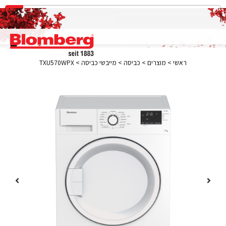
ראשי
>
מוצרים
>
כביסה
>
מייבשי כביסה
>
TXU570WPX