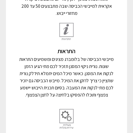
אקראית למייבשי הכביסה שבה מתבצעים 50 עד 200
מחזורי ייבוש.
התראות
מייבשי הכביסה של בלומברג מציגים ומשמיעים התראות
שונות. נורית ניקוי המסנן תזכיר לכם מתי הגיע הזמן
לנקות את המסנן. כאשר מיכל המים יתמלא תידלק נורית
שתציין כי צריך לרוקן את המיכל. מייבש הכביסה גם יזכיר
לכם מתי לנקות את המעבה. בסיום תכנית הייבוש יישמע
צפצוף ותוכלו להפסיקו בלחיצה על לחצן הצפצוף.