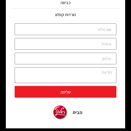
כביסה
הורדות קטלוג
שליחה
מבית