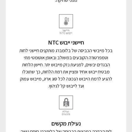
מפני שחיקה.
חיישני ייבוש NTC
בכל מייבשי הכביסה של בלומברג מותקנים חיישני לחות
וטמפרטורה הקובעים במשולב ובאופן אוטומטי מתי
הבגדים יבשים, למניעת נזק מייבוש יתר. חיישן הלחות
מבטיח ייבוש אחיד ומציין את רמת הלחות, כך שתוכלו
להגיע לרמת הייבוש הנכונה לכל סוג אריג, מייבוש עמוק
ועד לייבוש קל לגיהוץ.
נעילת מקשים
לוח הבקרה במכונות הכביסה של בלומברג חוסם גישה