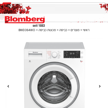
ראשי
>
מוצרים
>
כביסה
>
מכונות כביסה
>
BWD384WO