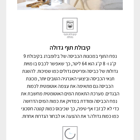
קיבולת תוף גדולה
נפח התוף במכונות הכביסה של בלומברג בקיבולת 9
ק״ג ו- 8 ק״ג הוא 64 ליטר, כך שאפשר לכבס בו מויות
גדולות של כביסה ופריטים גדולים כמו שמיכות. להשגת
תנאי הכביסה וביצועי האנרגיה הטובים יותר, מכונת
הכביסה גם מתאימה את עצמה אוטומטית לכמות
הבגדים. מערכת התאמת המים האוטומטית מחשבת את
נפח הכביסה ומודדת במדויק את כמות המים הדרושה
כדי לא לבזבז אף טיפה, כך שכיבוס כמות קטנה חסכוני
כמו כמות גדולה.ר את ההצעה או לבחור הגדרות אחרות.