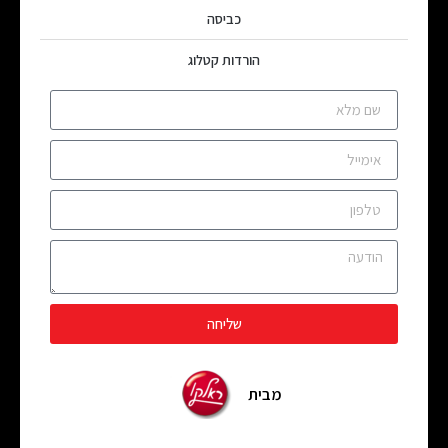
כביסה
הורדות קטלוג
שליחה
מבית