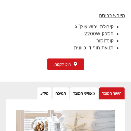
מייבש כביסה
קיבולת ייבוש 5 ק״ג
הספק 2200W
קונדנסור
תנועת תוף דו כיוונית
היכן לקנות
תיאור המוצר
מאפייני המוצר
תמיכה
מידע