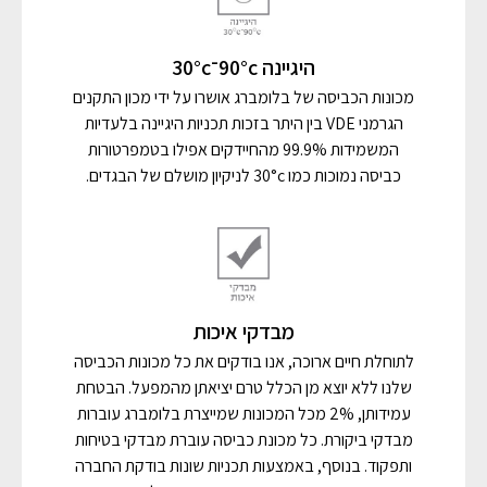
היגיינה 90°c־30°c
מכונות הכביסה של בלומברג אושרו על ידי מכון התקנים
הגרמני VDE בין היתר בזכות תכניות היגיינה בלעדיות
המשמידות 99.9% מהחיידקים אפילו בטמפרטורות
כביסה נמוכות כמו 30°c לניקיון מושלם של הבגדים.
מבדקי איכות
לתוחלת חיים ארוכה, אנו בודקים את כל מכונות הכביסה
שלנו ללא יוצא מן הכלל טרם יציאתן מהמפעל. הבטחת
עמידותן, 2% מכל המכונות שמייצרת בלומברג עוברות
מבדקי ביקורת. כל מכונת כביסה עוברת מבדקי בטיחות
ותפקוד. בנוסף, באמצעות תכניות שונות בודקת החברה