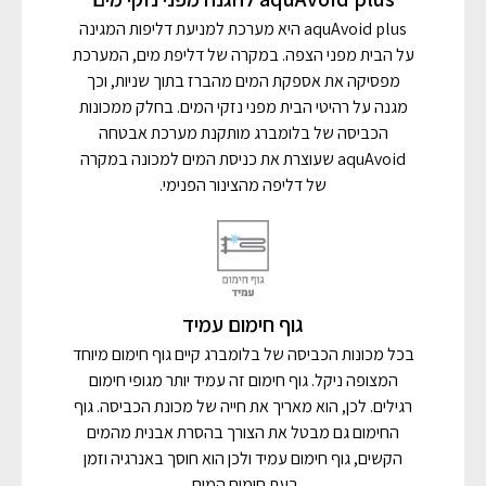
aquAvoid plus היא מערכת למניעת דליפות המגינה
על הבית מפני הצפה. במקרה של דליפת מים, המערכת
מפסיקה את אספקת המים מהברז בתוך שניות, וכך
מגנה על רהיטי הבית מפני נזקי המים. בחלק ממכונות
הכביסה של בלומברג מותקנת מערכת אבטחה
aquAvoid שעוצרת את כניסת המים למכונה במקרה
של דליפה מהצינור הפנימי.
גוף חימום עמיד
בכל מכונות הכביסה של בלומברג קיים גוף חימום מיוחד
המצופה ניקל. גוף חימום זה עמיד יותר מגופי חימום
רגילים. לכן, הוא מאריך את חייה של מכונת הכביסה. גוף
החימום גם מבטל את הצורך בהסרת אבנית מהמים
הקשים, גוף חימום עמיד ולכן הוא חוסך באנרגיה וזמן
בעת חימום המים.