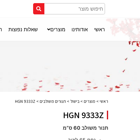
ראשי
אודותינו
מוצרים
שאלות נפוצות
חנ
ראשי
>
מוצרים
>
בישול
>
תנורים משולבים
>
HGN 9333Z
HGN 9333Z
תנור משולב 60 ס”מ
נפח 65 ליטר