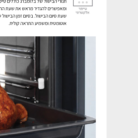
תנורי הבישול של בלומברג כוללים טיי
ומאפשרים להגדיר מראש את שעת התח
שעת סיום הבישול. בסיום זמן הבישול 
אוטומטית ומשמיע התראה קולית.