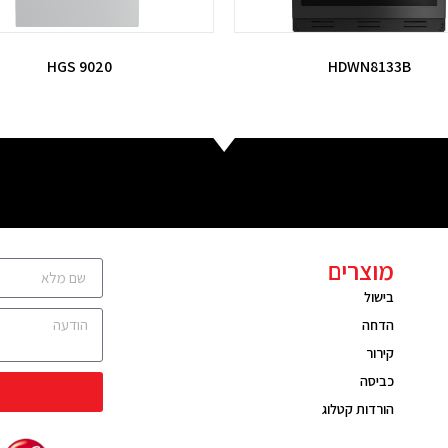
HGS 9020
HDWN8133B
מוצרים
בישול
הדחה
קירור
כביסה
הורדות קטלוג