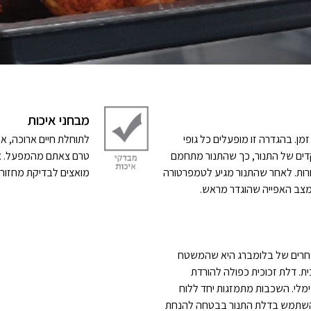
מבחני איכות
מן. בהגדרה זו מופעלים כל גופי
לתוחלת חיים ארוכה, אנ
דים של התנור, כך שהתנור מתחמם
טרם צאתם מהמפעל. אנו
ת אחרות. לאחר שהתנור מגיע לטמפרטורה
מואצים לבדיקת מחזור 
למצב האפייה שהוגדר מראש.
בחרים של בלומברג היא שהמשטח
ית. דלת זכוכית כפולה להורדת
ימלי. השכבות מתמזגות יחד ללוח
ו להשתמש בדלת התנור בבטחה להנחת