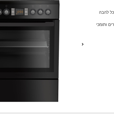
כל להבה
כסה מבערים ותומכי