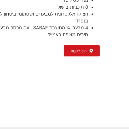
8 תוכניות בישול
הצתה אלקטרונית למבערים ושסתומי ביטחון ל
בנפרד
4 מבערי גז מתוצרת SABAF , עם מ
סירים מצופה באמייל
היכן לקנות