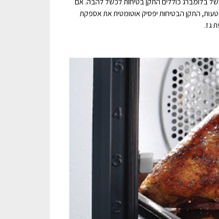
של בלומברג כוללים התקן בטיחות לכשל להבה. אם
עות, התקן הבטיחות יפסיק אוטומטית את אספקת
 גז.