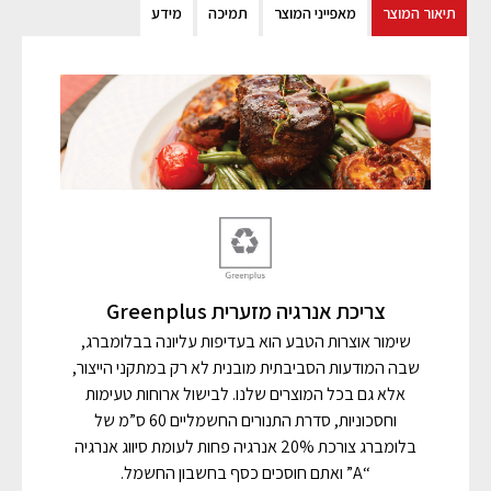
תיאור המוצר
מאפייני המוצר
תמיכה
מידע
צריכת אנרגיה מזערית Greenplus
שימור אוצרות הטבע הוא בעדיפות עליונה בבלומברג,
שבה המודעות הסביבתית מובנית לא רק במתקני הייצור,
אלא גם בכל המוצרים שלנו. לבישול ארוחות טעימות
וחסכוניות, סדרת התנורים החשמליים 60 ס”מ של
בלומברג צורכת 20% אנרגיה פחות לעומת סיווג אנרגיה
“A” ואתם חוסכים כסף בחשבון החשמל.