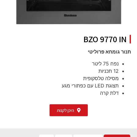
BZO 9770 IN
תנור גומחא פרוליטי
נפח 75 ליטר
12 תכניות
מסילה טלסקופית
תצוגת LED עם כפתורי מגע
דלת קרה
היכן לקנות