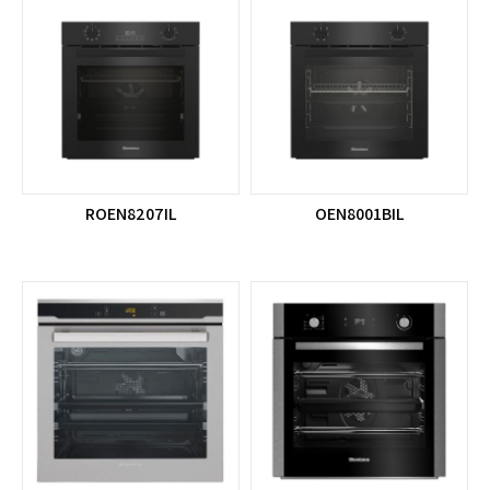
ROEN8207IL
OEN8001BIL