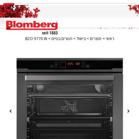
ראשי
>
מוצרים
>
בישול
>
תנורים בנויים
>
BZO 9770 IN