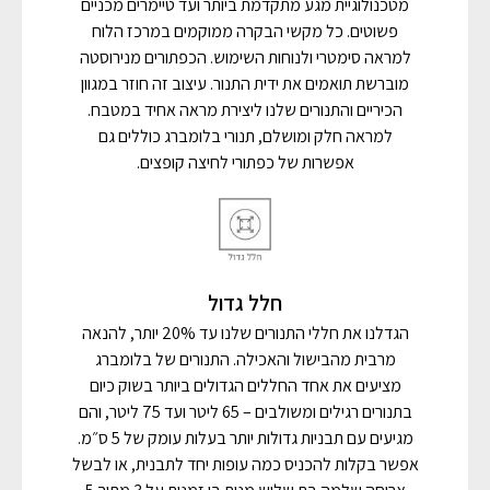
מטכנולוגיית מגע מתקדמת ביותר ועד טיימרים מכניים
פשוטים. כל מקשי הבקרה ממוקמים במרכז הלוח
למראה סימטרי ולנוחות השימוש. הכפתורים מנירוסטה
מוברשת תואמים את ידית התנור. עיצוב זה חוזר במגוון
הכיריים והתנורים שלנו ליצירת מראה אחיד במטבח.
למראה חלק ומושלם, תנורי בלומברג כוללים גם
אפשרות של כפתורי לחיצה קופצים.
חלל גדול
הגדלנו את חללי התנורים שלנו עד 20% יותר, להנאה
מרבית מהבישול והאכילה. התנורים של בלומברג
מציעים את אחד החללים הגדולים ביותר בשוק כיום
בתנורים רגילים ומשולבים – 65 ליטר ועד 75 ליטר, והם
מגיעים עם תבניות גדולות יותר בעלות עומק של 5 ס״מ.
אפשר בקלות להכניס כמה עופות יחד לתבנית, או לבשל