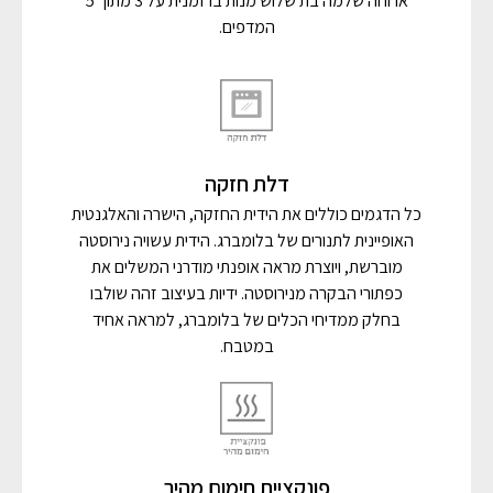
ארוחה שלמה בת שלוש מנות בו זמנית על 3 מתוך 5
המדפים.
דלת חזקה
כל הדגמים כוללים את הידית החזקה, הישרה והאלגנטית
האופיינית לתנורים של בלומברג. הידית עשויה נירוסטה
מוברשת, ויוצרת מראה אופנתי מודרני המשלים את
כפתורי הבקרה מנירוסטה. ידיות בעיצוב זהה שולבו
בחלק ממדיחי הכלים של בלומברג, למראה אחיד
במטבח.
פונקציית חימום מהיר