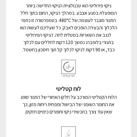
ניקוי פירוליטי הוא טכנולוגיית הניקוי החדישה ביותר
המופעלת במגע אצבע. במהלך הניקוי, החום בתוך חלל
התנור מוגבר לעוצמה של 480°C. בטמפרטורה זו כתמי
הלכלוך והבעירה הופכים לאבק. כל שעליכם לעשות הוא
לנגב את השאריות במטלית לחה. הניקוי הפירוליטי
בתנורי בלומברג נמשך 120 דקות לחללים עם לכלוך
כבד, או 90 דקות לניקוי לכלוך קל תוך חיסכון בחשמל.
לוח קטליטי
הלוח הקטליטי המורכב על חלקו האחורי של התנור סופג
את החומר השומני של הבישול ומפחית ריחות מזון, כך
שאין עוד צורך בתכשירי ניקוי וחומרים כימיים חזקים.