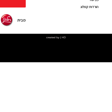
הורדות קטלוג
מבית
created by | HD