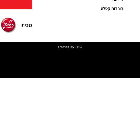
הורדות קטלוג
מבית
created by | HD