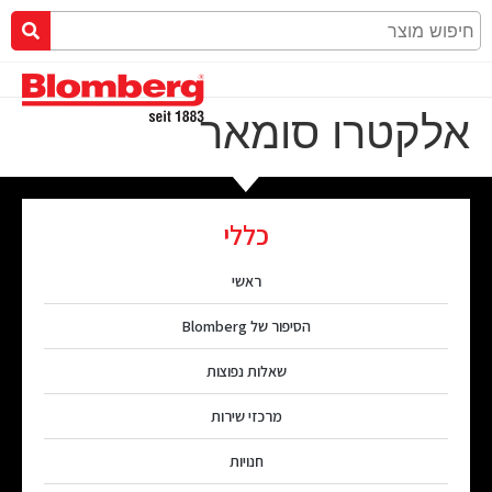
אלקטרו סומאר
כללי
ראשי
הסיפור של Blomberg
שאלות נפוצות
מרכזי שירות
חנויות