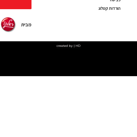
הורדות קטלוג
מבית
created by | HD