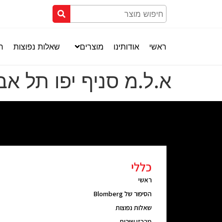
ראשי
אודותינו
מוצרים
שאלות נפוצות
חנ
א.ל.מ סניף יפו תל אב
כללי
ראשי
הסיפור של Blomberg
שאלות נפוצות
מרכזי שירות