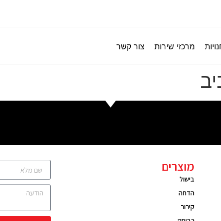
ויות
מרכזי שירות
צור קשר
יב
מוצרים
בישול
הדחה
קירור
כביסה