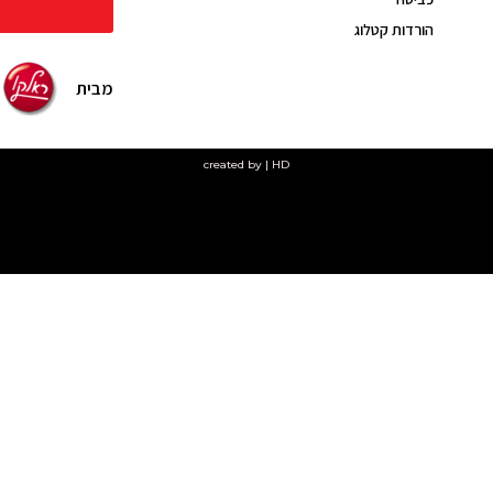
הורדות קטלוג
מבית
created by | HD