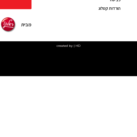
הורדות קטלוג
מבית
created by | HD