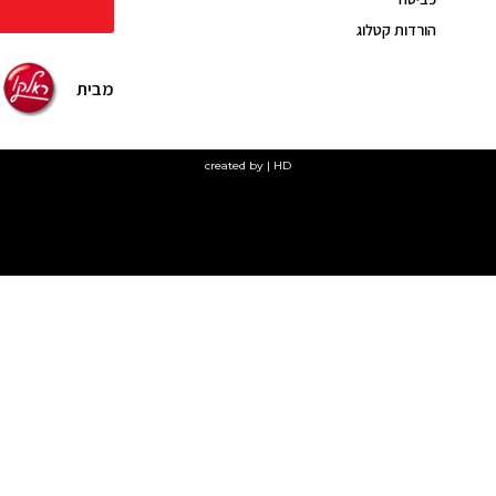
הורדות קטלוג
מבית
created by | HD