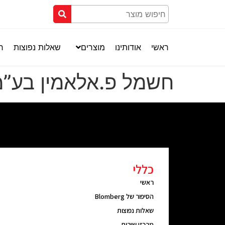
ראשי
אודותינו
מוצרים
שאלות נפוצות
חנ
חשמל פ.אלאמין בע”מ
כללי
ראשי
הסיפור של Blomberg
שאלות נפוצות
מרכזי שירות