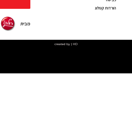
הורדות קטלוג
מבית
created by | HD