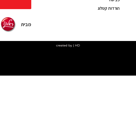
הורדות קטלוג
מבית
created by | HD