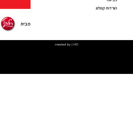
הורדות קטלוג
מבית
created by | HD