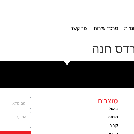
ויות
מרכזי שירות
צור קשר
דס חנה
מוצרים
בישול
הדחה
קירור
כביסה