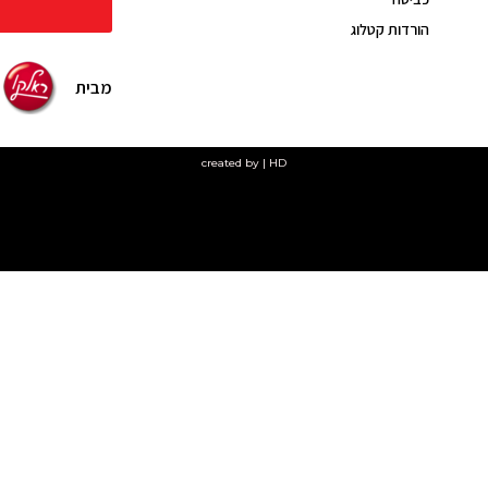
הורדות קטלוג
מבית
created by | HD