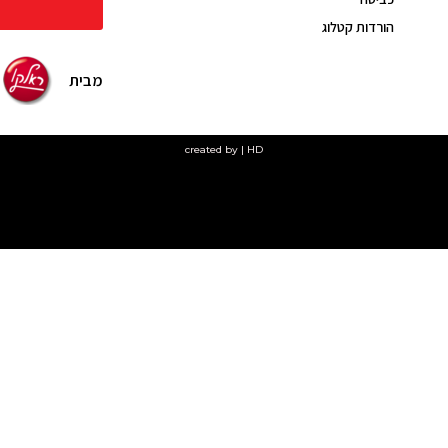
הורדות קטלוג
מבית
created by | HD