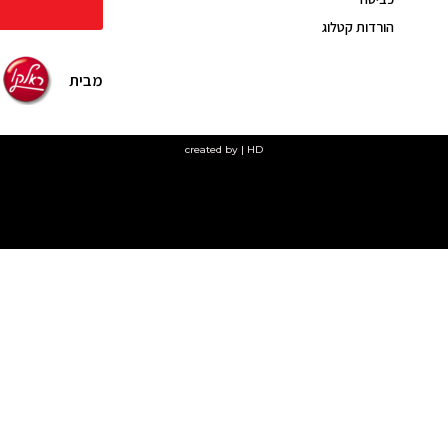
הורדות קטלוג
מבית
created by | HD