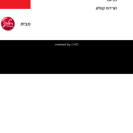
הורדות קטלוג
מבית
created by | HD