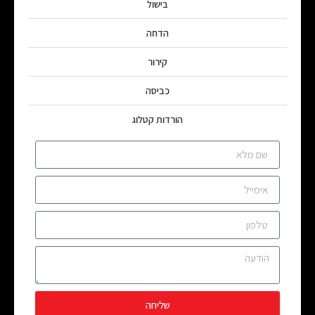
בישול
הדחה
קירור
כביסה
הורדות קטלוג
שליחה