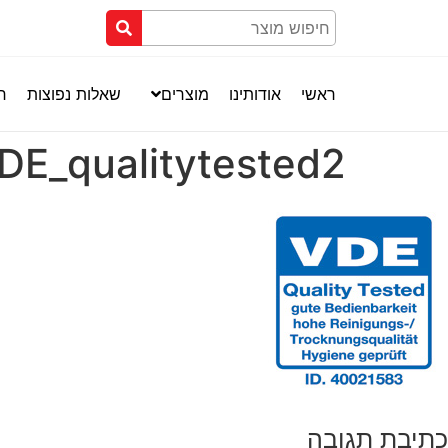
ראשי
אודותינו
מוצרים
שאלות נפוצות
חנ
DE_qualitytested2
כתיבת תגובה