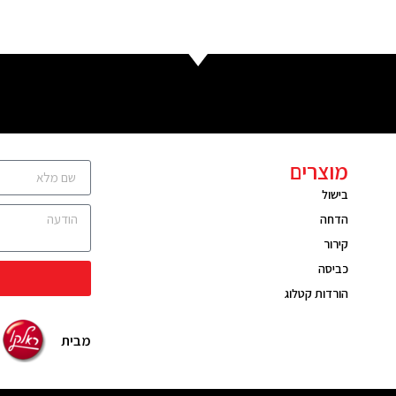
מוצרים
בישול
הדחה
קירור
כביסה
הורדות קטלוג
מבית