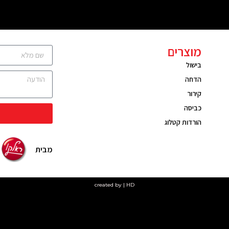
מוצרים
בישול
הדחה
קירור
כביסה
הורדות קטלוג
מבית
created by | HD