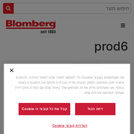
prod6
אנו משתמשים בקובצי Cookie כדי לאפשר לאתר שלנו לפעול כהלכה, להתאים
אישית תוכן ומודעות, לספק תכונות מדיה חברתית ולנתח את התעבורה באתר.
בנוסף, אנו משתפים מידע אודות השימוש שלך באתר שלנו עם המדיה החברתית
ושותפי הפרסום והניתוח שלנו.
דחה הכול
קבל את כל קובצי ה-Cookie
הגדרות קובצי Cookie