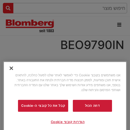
BEO9790IN
אנו משתמשים בקובצי Cookie כדי לאפשר לאתר שלנו לפעול כהלכה, להתאים
אישית תוכן ומודעות, לספק תכונות מדיה חברתית ולנתח את התעבורה באתר.
בנוסף, אנו משתפים מידע אודות השימוש שלך באתר שלנו עם המדיה החברתית
ושותפי הפרסום והניתוח שלנו.
דחה הכול
קבל את כל קובצי ה-Cookie
הגדרות קובצי Cookie