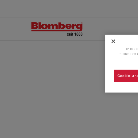
ונות מדיה
תית ושותפי
Cooki