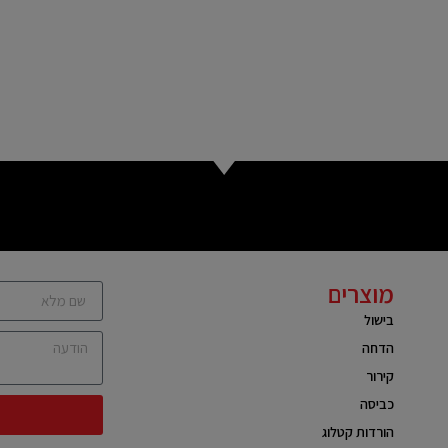
מוצרים
בישול
הדחה
קירור
כביסה
הורדות קטלוג